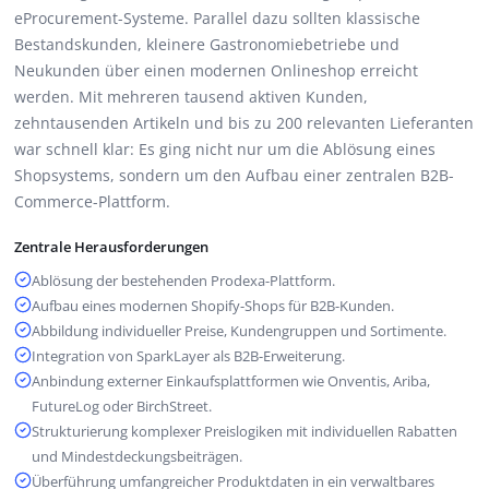
eProcurement-Systeme. Parallel dazu sollten klassische
Bestandskunden, kleinere Gastronomiebetriebe und
Neukunden über einen modernen Onlineshop erreicht
werden. Mit mehreren tausend aktiven Kunden,
zehntausenden Artikeln und bis zu 200 relevanten Lieferanten
war schnell klar: Es ging nicht nur um die Ablösung eines
Shopsystems, sondern um den Aufbau einer zentralen B2B-
Commerce-Plattform.
Zentrale Herausforderungen
Ablösung der bestehenden Prodexa-Plattform.
Aufbau eines modernen Shopify-Shops für B2B-Kunden.
Abbildung individueller Preise, Kundengruppen und Sortimente.
Integration von SparkLayer als B2B-Erweiterung.
Anbindung externer Einkaufsplattformen wie Onventis, Ariba,
FutureLog oder BirchStreet.
Strukturierung komplexer Preislogiken mit individuellen Rabatten
und Mindestdeckungsbeiträgen.
Überführung umfangreicher Produktdaten in ein verwaltbares