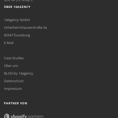
ÜBER 14AGENCY
14Agency GmbH
Unterherrnhauserstraße 3a
82547 Eurasburg
E-Mail
Case Studies
Über uns
BLOG by 14agency.
Datenschutz
Impressum
PARTNER VON