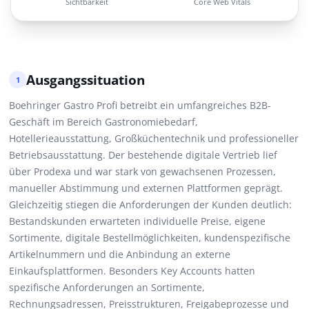
Sichtbarkeit
Core Web Vitals
Ausgangssituation
1
Boehringer Gastro Profi betreibt ein umfangreiches B2B-
Geschäft im Bereich Gastronomiebedarf,
Hotellerieausstattung, Großküchentechnik und professioneller
Betriebsausstattung. Der bestehende digitale Vertrieb lief
über Prodexa und war stark von gewachsenen Prozessen,
manueller Abstimmung und externen Plattformen geprägt.
Gleichzeitig stiegen die Anforderungen der Kunden deutlich:
Bestandskunden erwarteten individuelle Preise, eigene
Sortimente, digitale Bestellmöglichkeiten, kundenspezifische
Artikelnummern und die Anbindung an externe
Einkaufsplattformen. Besonders Key Accounts hatten
spezifische Anforderungen an Sortimente,
Rechnungsadressen, Preisstrukturen, Freigabeprozesse und