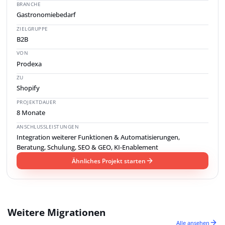
BRANCHE
Gastronomiebedarf
ZIELGRUPPE
B2B
VON
Prodexa
ZU
Shopify
PROJEKTDAUER
8 Monate
ANSCHLUSSLEISTUNGEN
Integration weiterer Funktionen & Automatisierungen,
Beratung, Schulung, SEO & GEO, KI-Enablement
Ähnliches Projekt starten
Weitere Migrationen
Alle ansehen