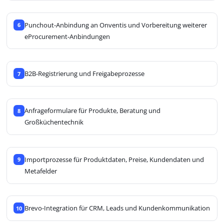
Punchout-Anbindung an Onventis und Vorbereitung weiterer
6
eProcurement-Anbindungen
B2B-Registrierung und Freigabeprozesse
7
Anfrageformulare für Produkte, Beratung und
8
Großküchentechnik
Importprozesse für Produktdaten, Preise, Kundendaten und
9
Metafelder
Brevo-Integration für CRM, Leads und Kundenkommunikation
10