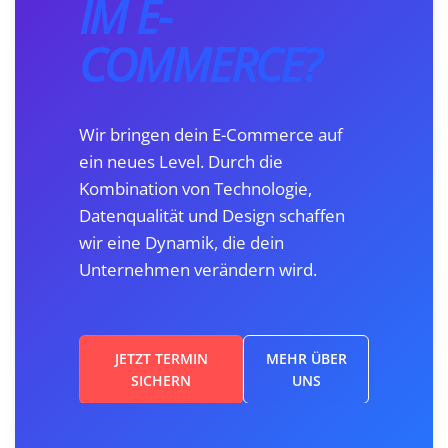
IM E-
COMMERCE?
Wir bringen dein E-Commerce auf
ein neues Level. Durch die
Kombination von Technologie,
Datenqualität und Design schaffen
wir eine Dynamik, die dein
Unternehmen verändern wird.
JETZT TERMIN
MEHR ÜBER
SICHERN
UNS