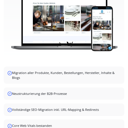
Der neue Shop – responsiv vom Smartphone bis zum Desktop
Migration aller Produkte, Kunden, Bestellungen, Hersteller, Inhalte &
Blogs
Neustrukturierung der B2B-Prozesse
Vollständige SEO-Migration inkl. URL-Mapping & Redirects
Core Web Vitals bestanden