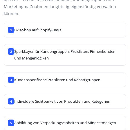
Marketingmaßnahmen langfristig eigenständig verwalten
können.
B2B-Shop auf Shopify-Basis
1
SparkLayer für Kundengruppen, Preislisten, Firmenkunden
2
und Mengenlogiken
Kundenspezifische Preislisten und Rabattgruppen
3
Individuelle Sichtbarkeit von Produkten und Kategorien
4
Abbildung von Verpackungseinheiten und Mindestmengen
5