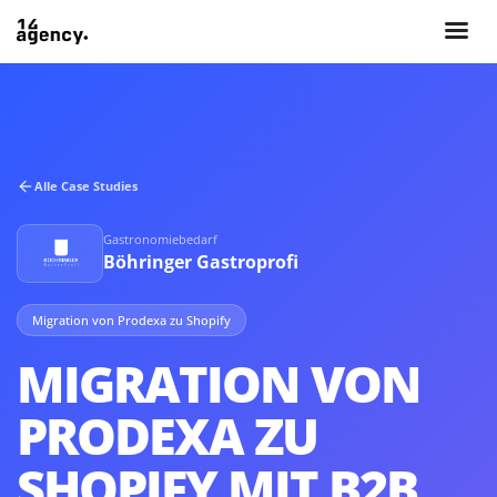
Alle Case Studies
Gastronomiebedarf
Böhringer Gastroprofi
Migration von Prodexa zu Shopify
MIGRATION VON
PRODEXA ZU
SHOPIFY MIT B2B