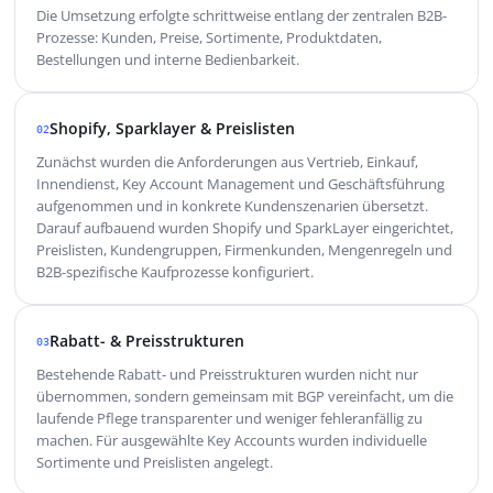
Die Umsetzung erfolgte schrittweise entlang der zentralen B2B-
Prozesse: Kunden, Preise, Sortimente, Produktdaten,
Bestellungen und interne Bedienbarkeit.
Shopify, Sparklayer & Preislisten
02
Zunächst wurden die Anforderungen aus Vertrieb, Einkauf,
Innendienst, Key Account Management und Geschäftsführung
aufgenommen und in konkrete Kundenszenarien übersetzt.
Darauf aufbauend wurden Shopify und SparkLayer eingerichtet,
Preislisten, Kundengruppen, Firmenkunden, Mengenregeln und
B2B-spezifische Kaufprozesse konfiguriert.
Rabatt- & Preisstrukturen
03
Bestehende Rabatt- und Preisstrukturen wurden nicht nur
übernommen, sondern gemeinsam mit BGP vereinfacht, um die
laufende Pflege transparenter und weniger fehleranfällig zu
machen. Für ausgewählte Key Accounts wurden individuelle
Sortimente und Preislisten angelegt.