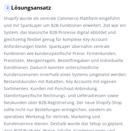
Lösungsansatz
2
Shopify wurde als zentrale Commerce-Plattform eingeführt
und mit SparkLayer um B2B-Funktionen erweitert. Ziel war ein
System, das klassische B2B-Prozesse digital abbildet und
gleichzeitig flexibel genug für komplexe Key-Account-
Anforderungen bleibt. SparkLayer übernahm zentrale
Funktionen wie kundenspezifische Preise, Firmenkunden,
Preislisten, Mengenregeln, Bestellfreigaben und individuelle
Konditionen. Dadurch konnten unterschiedliche
Kundenszenarien innerhalb eines Systems umgesetzt werden:
Bestandskunden mit Rabatten, Key Accounts mit eigenen
Sortimenten, Kunden mit Punchout-Anbindung,
standortspezifische Rechnungs- und Lieferadressen sowie
Neukunden über B2B-Registrierung. Der neue Shopify-Shop
sollte nicht nur Bestellungen ermöglichen, sondern als
operatives Werkzeug für Vertrieb, Marketing und
Kundenservice dienen. Deshalb wurde das Setup so geplant,
dass BGP Produkte, Preise, Inhalte, Kundengruppen und